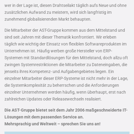
wer in der Lage ist, diesen Drahtseilakt täglich aufs Neue und ohne
zusätzlichen Aufwand zu meistern, wird sich langfristig im
zunehmend globalisierenden Markt behaupten.
Die Mitarbeiter der AST-Gruppe kommen aus dem Mittelstand und
sind seit Jahren mit dieser Thematik konfrontiert. Wir erleben
täglich wie wichtig der Einsatz von flexiblen Softwareprodukten im
Unternehmen ist. Häufig werben große Hersteller von ERP-
Systemen mit Standardlösungen für den Mittelstand, doch allzu oft
zwingen Systemrestriktionen die Mitarbeiter zu Dateneingaben, die
jenseits ihres Kompetenz- und Aufgabengebietes liegen. Ein
einzelner Mitarbeiter dieser ERP-Systeme ist nicht mehr in der Lage,
die Systemkomplexität zu beherrschen und die Anforderungen
einzelner Unternehmen werden häufig, wenn überhaupt, erst nach
zahlreichen Updates oder Releasewechseln realisiert.
Die AST-Gruppe bietet seit dem Jahr 2006 maßgeschneiderte IT-
Lösungen mit dem passenden Service an.
Mehrsprachig und Weltweit – sprechen Sie uns an!