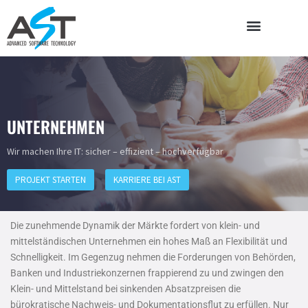
UNTERNEHMEN
Wir machen Ihre IT: sicher – effizient – hochverfügbar
PROJEKT STARTEN
KARRIERE BEI AST
Die zunehmende Dynamik der Märkte fordert von klein- und
mittelständischen Unternehmen ein hohes Maß an Flexibilität und
Schnelligkeit. Im Gegenzug nehmen die Forderungen von Behörden,
Banken und Industriekonzernen frappierend zu und zwingen den
Klein- und Mittelstand bei sinkenden Absatzpreisen die
bürokratische Nachweis- und Dokumentationsflut zu erfüllen. Nur