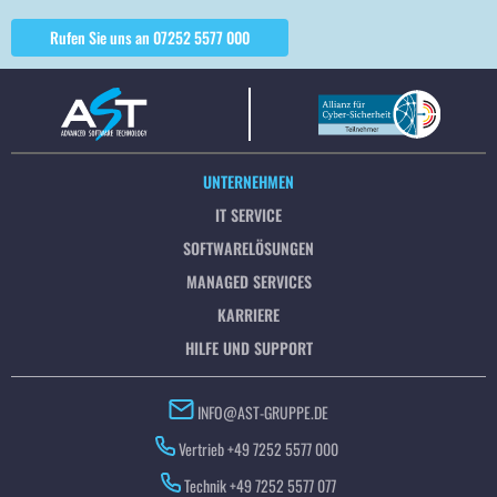
Rufen Sie uns an 07252 5577 000
UNTERNEHMEN
IT SERVICE
SOFTWARELÖSUNGEN
MANAGED SERVICES
KARRIERE
HILFE UND SUPPORT
INFO@AST-GRUPPE.DE
Vertrieb +49 7252 5577 000
Technik +49 7252 5577 077