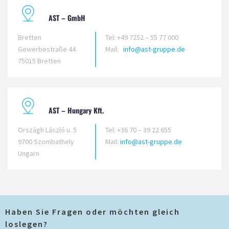
AST – GmbH
Bretten
Tel: +49 7252 – 55 77 000
Gewerbestraße 44
Mail:
info@ast-gruppe.de
75015 Bretten
AST – Hungary Kft.
Országh László u. 5
Tel: +36 70 – 39 22 655
9700 Szombathely
Mail:
info@ast-gruppe.de
Ungarn
Haben Sie Fragen oder möchten gleich
loslegen?