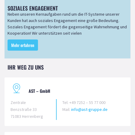
SOZIALES ENGAGEMENT
Neben unseren Kernaufgaben rund um die IT-Systeme unserer
Kunden hat auch soziales Engagement eine große Bedeutung.
Soziales Engagement fördert die gegenseitige Wahrnehmung und
Kooperation! Wir unterstützen seit vielen
Mehr erfahren
IHR WEG ZU UNS
AST – GmbH
Zentrale
Tel: +49 7252 – 55 77 000
Benzstraße 33
Mail:
info@ast-gruppe.de
71083 Herrenberg