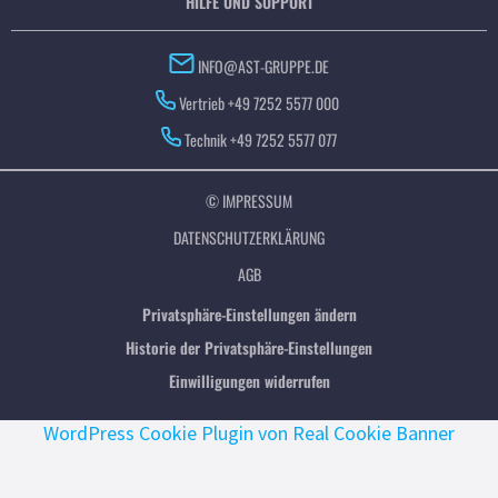
HILFE UND SUPPORT
INFO@AST-GRUPPE.DE
Vertrieb +49 7252 5577 000
Technik +49 7252 5577 077
© IMPRESSUM
DATENSCHUTZERKLÄRUNG
AGB
Privatsphäre-Einstellungen ändern
Historie der Privatsphäre-Einstellungen
Einwilligungen widerrufen
WordPress Cookie Plugin von Real Cookie Banner