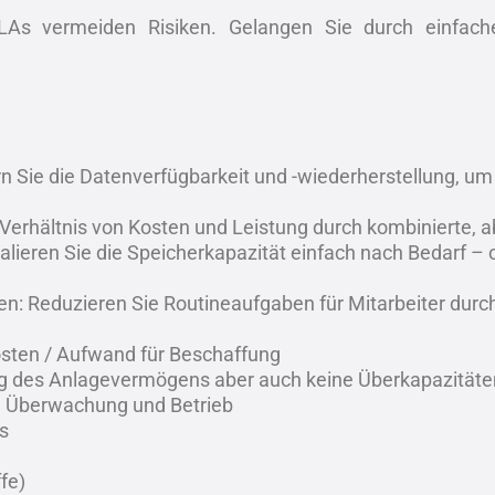
SLAs vermeiden Risiken. Gelangen Sie durch einfac
rn Sie die Datenverfügbarkeit und -wiederherstellung, um
erhältnis von Kosten und Leistung durch kombinierte, 
lieren Sie die Speicherkapazität einfach nach Bedarf – 
: Reduzieren Sie Routineaufgaben für Mitarbeiter durc
osten / Aufwand für Beschaffung
ng des Anlagevermögens aber auch keine Überkapazitäte
 Überwachung und Betrieb
s
fe)