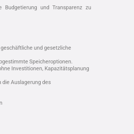
he Budgetierung und Transparenz zu
 geschäftliche und gesetzliche
abgestimmte Speicheroptionen.
ohne Investitionen, Kapazitätsplanung
h die Auslagerung des
n