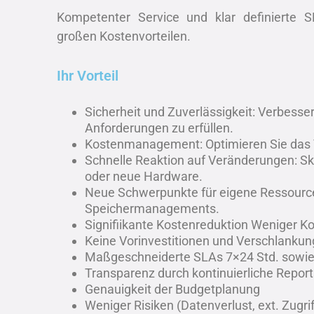
Kompetenter Service und klar definierte 
großen Kostenvorteilen.
Ihr Vorteil
Sicherheit und Zuverlässigkeit: Verbesse
Anforderungen zu erfüllen.
Kostenmanagement: Optimieren Sie das V
Schnelle Reaktion auf Veränderungen: Ska
oder neue Hardware.
Neue Schwerpunkte für eigene Ressourcen
Speichermanagements.
Signifiikante Kostenreduktion Weniger K
Keine Vorinvestitionen und Verschlanku
Maßgeschneiderte SLAs 7×24 Std. sowie
Transparenz durch kontinuierliche Report
Genauigkeit der Budgetplanung
Weniger Risiken (Datenverlust, ext. Zugrif